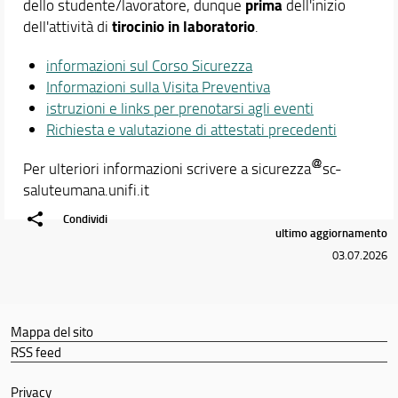
prima
dello studente/lavoratore, dunque
dell'inizio
tirocinio in laboratorio
dell'attività di
.
informazioni sul Corso Sicurezza
Informazioni sulla Visita Preventiva
istruzioni e links per prenotarsi agli eventi
Richiesta e valutazione di attestati precedenti
Per ulteriori informazioni scrivere a sicurezza
sc-
saluteumana.unifi.it
Condividi
ultimo aggiornamento
03.07.2026
Mappa del sito
RSS feed
Privacy