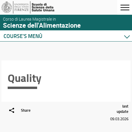
Corso di Laurea Magistrale in
Scienze dell'Alimentazione
COURSE'S MENÙ
Quality
last
Share
update
09.03.2026